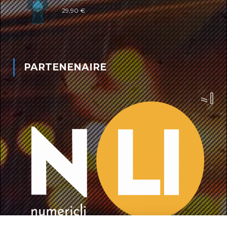
29,90
€
PARTENENAIRE