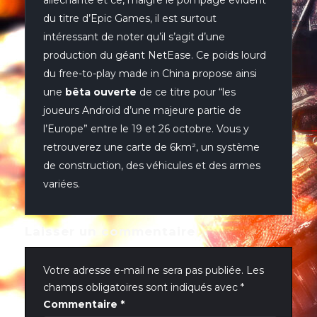
alléchante et ce, malgré le pompage évident
du titre d’Epic Games, il est surtout
intéressant de noter qu’il s’agit d’une
production du géant NetEase. Ce poids lourd
du free-to-play made in China propose ainsi
une
bêta ouverte
de ce titre pour “les
joueurs Android d’une majeure partie de
l’Europe” entre le 19 et 26 octobre. Vous y
retrouverez une carte de 6km², un système
de construction, des véhicules et des armes
variées.
Laisser un commentaire
Votre adresse e-mail ne sera pas publiée.
Les
champs obligatoires sont indiqués avec
*
Commentaire
*