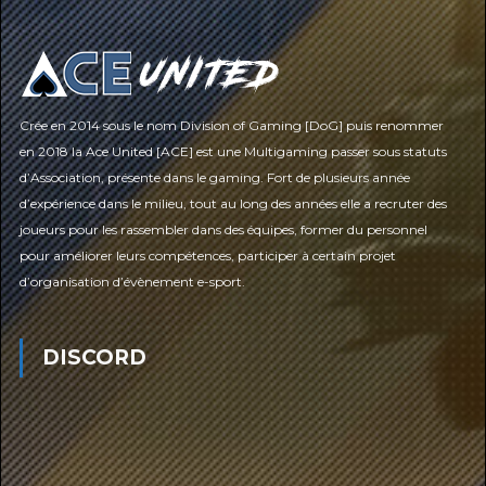
Crée en 2014 sous le nom Division of Gaming [DoG] puis renommer
en 2018 la Ace United [ACE] est une Multigaming passer sous statuts
d’Association, présente dans le gaming. Fort de plusieurs année
d’expérience dans le milieu, tout au long des années elle a recruter des
joueurs pour les rassembler dans des équipes, former du personnel
pour améliorer leurs compétences, participer à certain projet
d’organisation d’évènement e-sport.
DISCORD