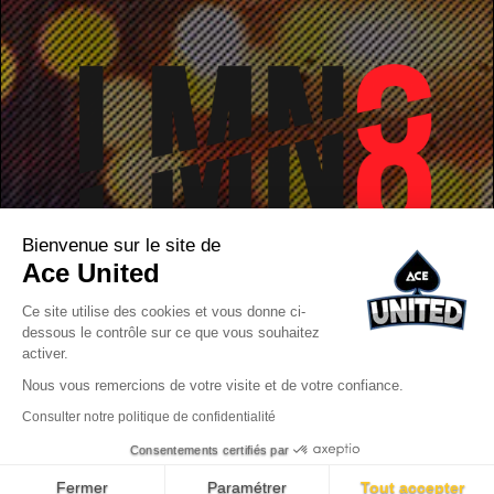
Bienvenue sur le site de
Ace United
Ce site utilise des cookies et vous donne ci-
dessous le contrôle sur ce que vous souhaitez
activer.
Nous vous remercions de votre visite et de votre confiance.
Consulter notre politique de confidentialité
Consentements certifiés par
© 2026 Copyright. Réalisé avec
par
Ace United
. Tous droits réservés
Fermer
Paramétrer
Tout accepter