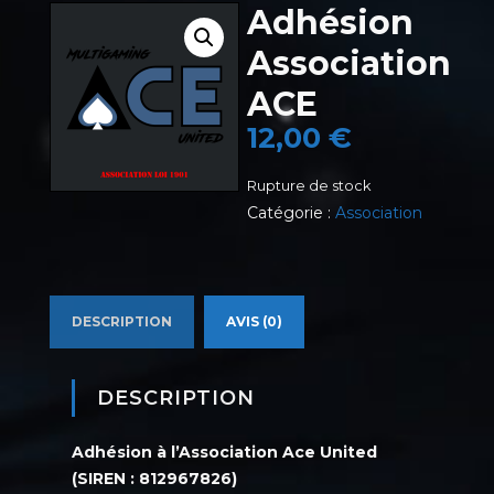
Adhésion
Association
ACE
12,00
€
Rupture de stock
Catégorie :
Association
DESCRIPTION
AVIS (0)
DESCRIPTION
Adhésion à l’Association Ace United
(SIREN : 812967826)