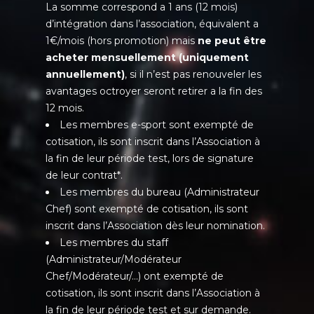
La somme correspond a 1 ans (12 mois)
d’intégration dans l’association, équivalent a
1€/mois (hors promotion) mais
ne peut être
acheter mensuellement (uniquement
annuellement)
, si il n’est pas renouveler les
avantages octroyer seront retirer a la fin des
12 mois.
Les membres e-sport sont exempté de
cotisation, ils sont inscrit dans l’Association à
la fin de leur période test, lors de signature
de leur contrat*.
Les membres du bureau (Administrateur
Chef) sont exempté de cotisation, ils sont
inscrit dans l’Association dès leur nomination.
Les membres du staff
(Administrateur/Modérateur
Chef/Modérateur/…) ont exempté de
cotisation, ils sont inscrit dans l’Association à
la fin de leur période test et sur demande.