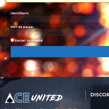
Identifiant:
Mot de passe:
Rester connecté
DISCO