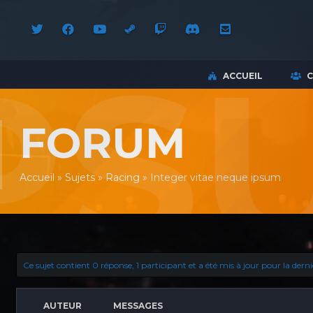
ACCUEIL
FORUM
Accueil
»
Sujets
»
Racing
»
Integer vitae neque ipsum
Ce sujet contient 0 réponse, 1 participant et a été mis à jour pour la derni
AUTEUR
MESSAGES