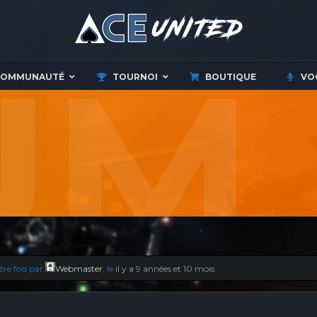
COMMUNAUTÉ
TOURNOI
BOUTIQUE
VO
ère fois par
Webmaster
, le
il y a 9 années et 10 mois
.