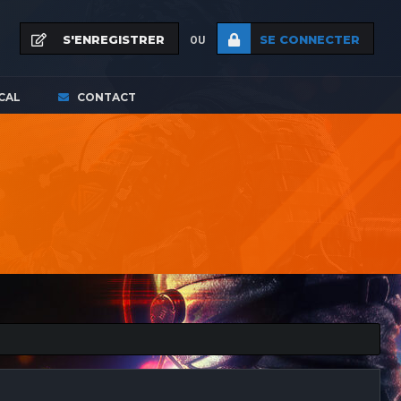
S'ENREGISTRER
SE CONNECTER
OU
CAL
CONTACT