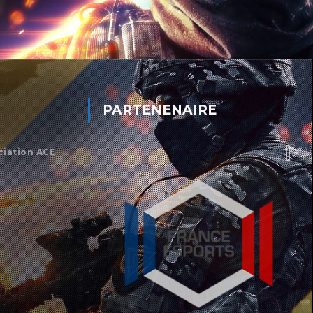
PARTENENAIRE
ciation ACE