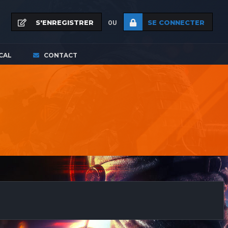
S'ENREGISTRER
SE CONNECTER
OU
CAL
CONTACT