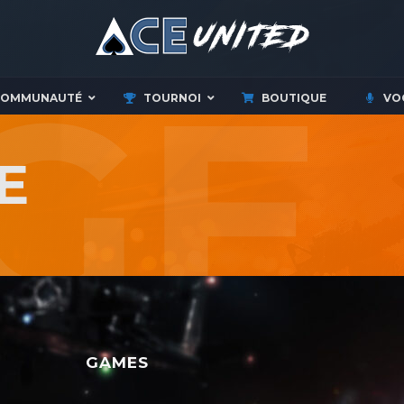
COMMUNAUTÉ
TOURNOI
BOUTIQUE
VO
E
GAMES