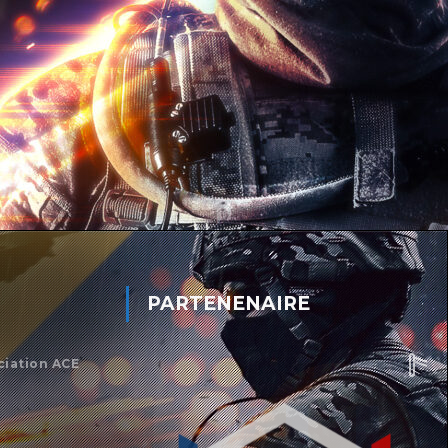
PARTENENAIRE
ciation ACE