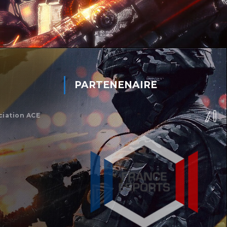
PARTENENAIRE
ciation ACE