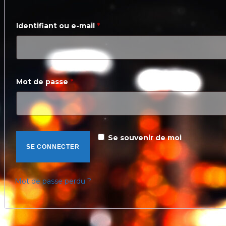
Obligatoire
Identifiant ou e-mail
*
Obligatoire
Mot de passe
*
Se souvenir de moi
SE CONNECTER
Mot de passe perdu ?