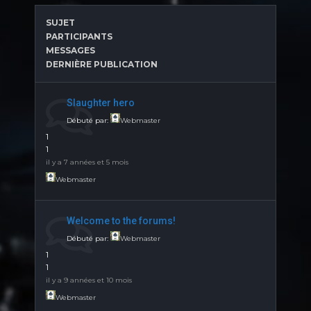
SUJET
PARTICIPANTS
MESSAGES
DERNIÈRE PUBLICATION
Slaughter hero
Débuté par:
Webmaster
1
1
il y a 7 années et 5 mois
Webmaster
Welcome to the forums!
Débuté par:
Webmaster
1
1
il y a 9 années et 10 mois
Webmaster