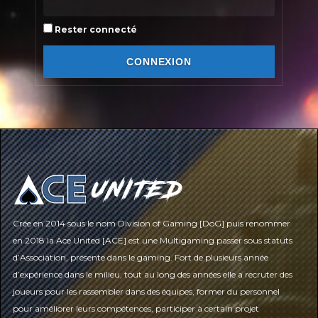
Rester connecté
CONNEXION
Crée en 2014 sous le nom Division of Gaming [DoG] puis renommer
en 2018 la Ace United [ACE] est une Multigaming passer sous statuts
d’Association, présente dans le gaming. Fort de plusieurs année
d’expérience dans le milieu, tout au long des années elle a recruter des
joueurs pour les rassembler dans des équipes, former du personnel
pour améliorer leurs compétences, participer à certain projet