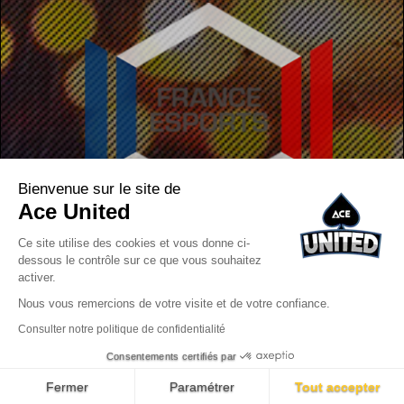
Bienvenue sur le site de
Ace United
Ce site utilise des cookies et vous donne ci-
dessous le contrôle sur ce que vous souhaitez
activer.
Nous vous remercions de votre visite et de votre confiance.
Consulter notre politique de confidentialité
Consentements certifiés par
© 2026 Copyright. Réalisé avec
par
Ace United
. Tous droits réservés
Fermer
Paramétrer
Tout accepter